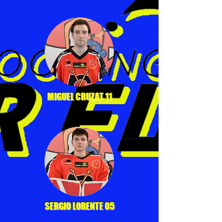
MIGUEL CRUZAT 11
SERGIO LORENTE 05