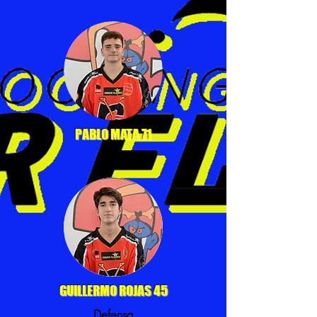
PABLO MATA 71
GUILLERMO ROJAS 45
Defensa