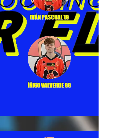
IVÁN PASCUAL 19
ÍÑIGO VALVERDE 88