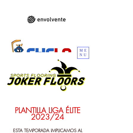
ME
NU
CLUB DE HOCKEY DE LOS CANÍBALES DE
LAS ROZAS
PLANTILLA LIGA ÉLITE
2023/24
ESTA TEMPORADA IMPLICAMOS AL