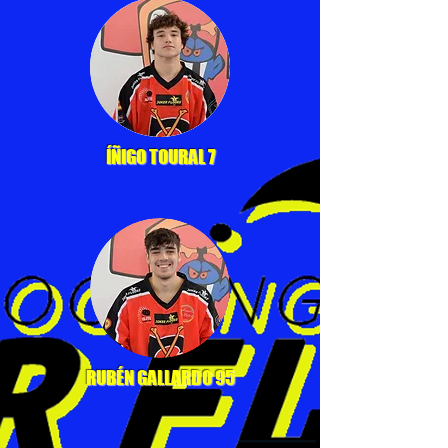
ÍÑIGO TOURAL 7
RUBÉN GALLARDO 95