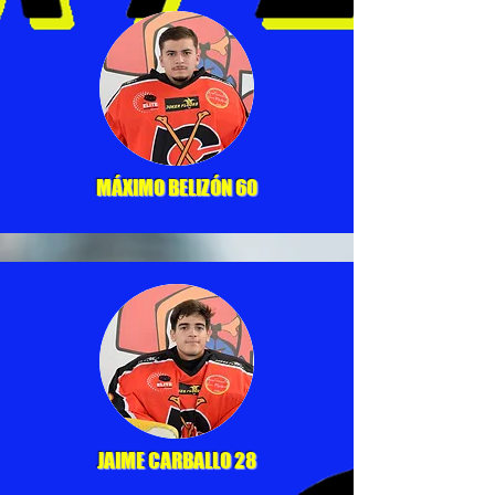
MÁXIMO BELIZÓN 60
JAIME CARBALLO 28