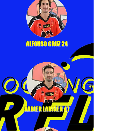
ALFONSO CRUZ 24
XABIER LABAIEN 47