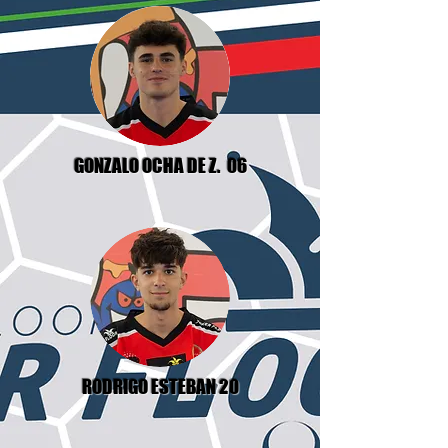
GONZALO OCHA DE Z. 06
RODRIGO ESTEBAN 20