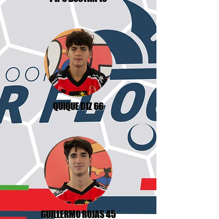
QUIQUE DIZ 66
GUILLERMO ROJAS 45