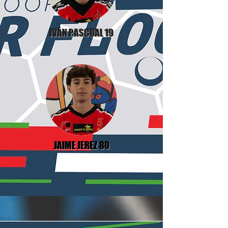
IVÁN PASCUAL 19
JAIME JEREZ 80