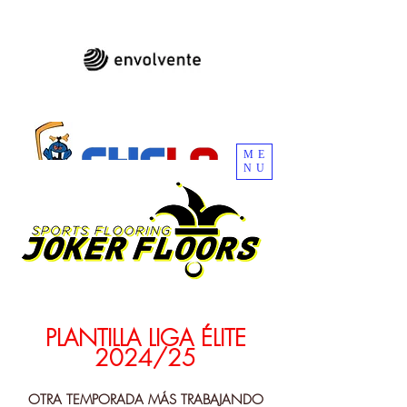
ME
NU
CLUB DE HOCKEY DE LOS CANÍBALES DE
LAS ROZAS
PLANTILLA LIGA ÉLITE
2024/25
OTRA TEMPORADA MÁS TRABAJANDO