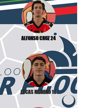
ALFONSO CRUZ 24
LUCAS MORENO 10